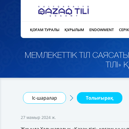
ҚОҒАМ ТУРАЛЫ
ҚҰРЫЛЫМ
ENDOWMENT
СЕРІ
МЕМЛЕКЕТТІК ТІЛ САЯСАТ
ТІЛІ
Іс-шаралар
Толығырақ
27 мамыр 2024 ж.