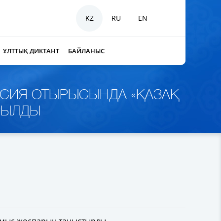
KZ
RU
EN
ҰЛТТЫҚ ДИКТАНТ
БАЙЛАНЫС
ИССИЯ ОТЫРЫСЫНДА «ҚАЗАҚ
РЫЛДЫ