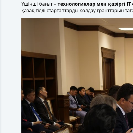
Үшінші бағыт –
технологиялар мен қазіргі IT
қазақ тілді стартаптарды қолдау гранттарын т