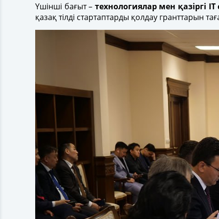
Үшінші бағыт –
технологиялар мен қазіргі IT
қазақ тілді стартаптарды қолдау гранттарын т