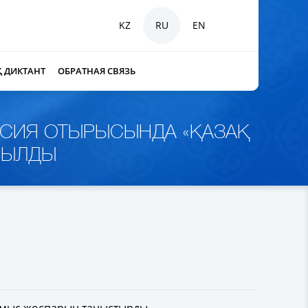
KZ
RU
EN
Қ ДИКТАНТ
ОБРАТНАЯ СВЯЗЬ
ИССИЯ ОТЫРЫСЫНДА «ҚАЗАҚ
РЫЛДЫ