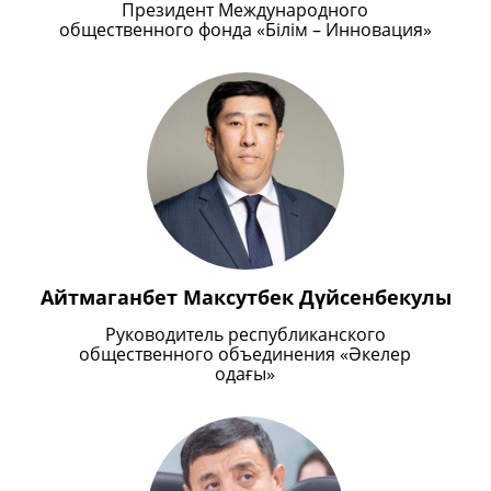
Президент Международного
общественного фонда «Білім – Инновация»
Айтмаганбет Максутбек Дүйсенбекулы
Руководитель республиканского
общественного объединения «Әкелер
одағы»