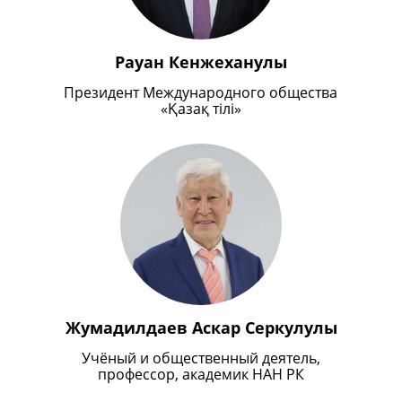
Рауан Кенжеханулы
Президент Международного общества
«Қазақ тілі»
Жумадилдаев Аскар Серкулулы
Учёный и общественный деятель,
профессор, академик НАН РК