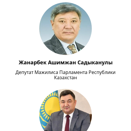
Жанарбек Ашимжан Садыканулы
Депутат Мажилиса Парламента Республики
Казахстан