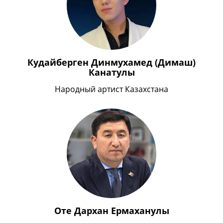
Кудайберген Динмухамед (Димаш)
Канатулы
Народный артист Казахстана
Оте Дархан Ермаханулы