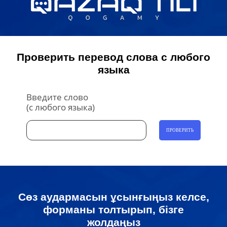
Проверить перевод слова с любого
языка
Введите слово
(с любого языка)
ПРОВЕРИТЬ
Сөз аудармасын ұсынғыңыз келсе,
форманы толтырып, бізге
жолдаңыз