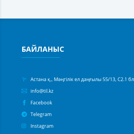
БАЙЛАНЫС
Астана қ., Мәңгілік ел даңғылы 55/13, С2.1 б
info@til.kz
Facebook
Telegram
Instagram