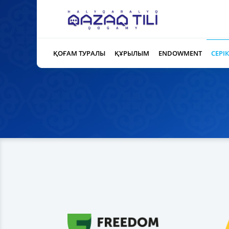
ҚОҒАМ ТУРАЛЫ
ҚҰРЫЛЫМ
ENDOWMENT
СЕРІ