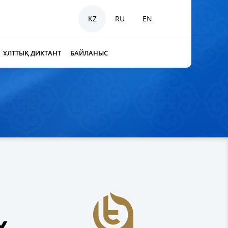
KZ
RU
EN
ҰЛТТЫҚ ДИКТАНТ
БАЙЛАНЫС