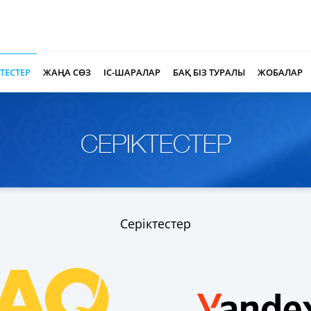
ЖАҢА СӨЗ
ІС-ШАРАЛАР
БАҚ БІЗ ТУРАЛЫ
ЖОБАЛАР
КТЕСТЕР
СЕРІКТЕСТЕР
Серіктестер