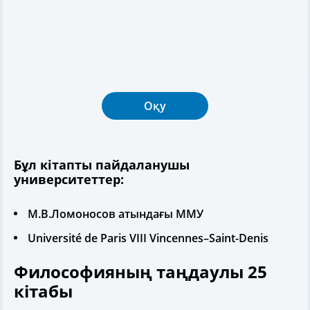
Оқу
Бұл кітапты пайдаланушы
университеттер:
М.В.Ломоносов атындағы ММУ
Université de Paris VIII Vincennes–Saint-Denis
Философияның таңдаулы 25
кітабы