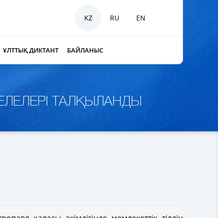
KZ
RU
EN
ҰЛТТЫҚ ДИКТАНТ
БАЙЛАНЫС
ЕЛЕЛЕРІ ТАЛҚЫЛАНДЫ