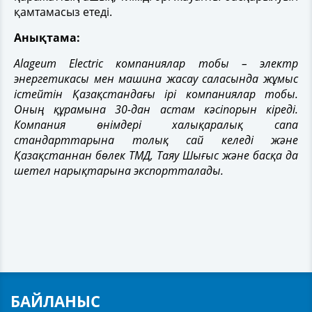
қамтамасыз етеді.
Анықтама:
Alageum Electric компаниялар тобы – электр
энергетикасы мен машина жасау саласында жұмыс
істейтін Қазақстандағы ірі компаниялар тобы.
Оның құрамына 30-дан астам кәсіпорын кіреді.
Компания өнімдері халықаралық сапа
стандарттарына толық сай келеді және
Қазақстаннан бөлек ТМД, Таяу Шығыс және басқа да
шетел нарықтарына экспортталады.
БАЙЛАНЫС