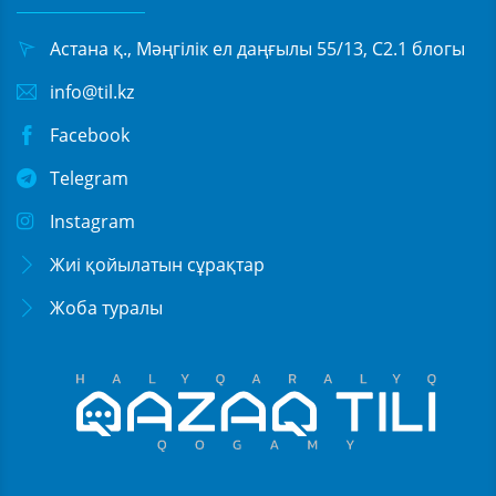
Астана қ., Мәңгілік ел даңғылы 55/13, С2.1 блогы
info@til.kz
Facebook
Telegram
Instagram
Жиі қойылатын сұрақтар
Жоба туралы