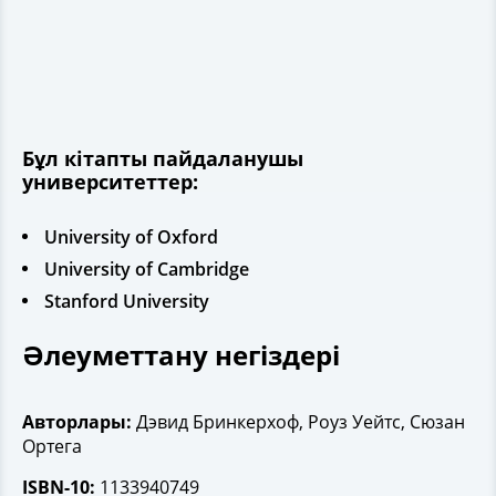
Бұл кітапты пайдаланушы
университеттер:
University of Oxford
University of Cambridge
Stanford University
Әлеуметтану негіздері
Авторлары:
Дэвид Бринкерхоф, Роуз Уейтс, Сюзан
Ортега
ISBN-10:
1133940749