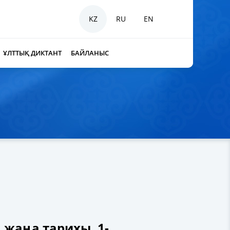
KZ
RU
EN
ҰЛТТЫҚ ДИКТАНТ
БАЙЛАНЫС
жаңа тарихы. 1-