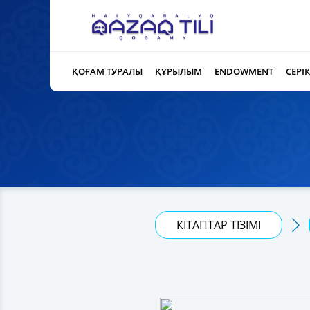
ҚОҒАМ ТУРАЛЫ
ҚҰРЫЛЫМ
ENDOWMENT
СЕРІ
КІТАПТАР ТІЗІМІ