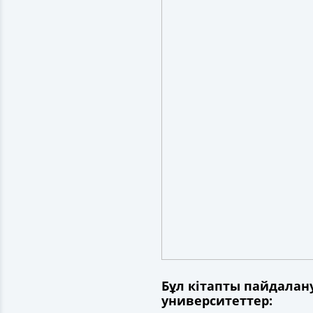
Бұл кітапты пайдала
университеттер: