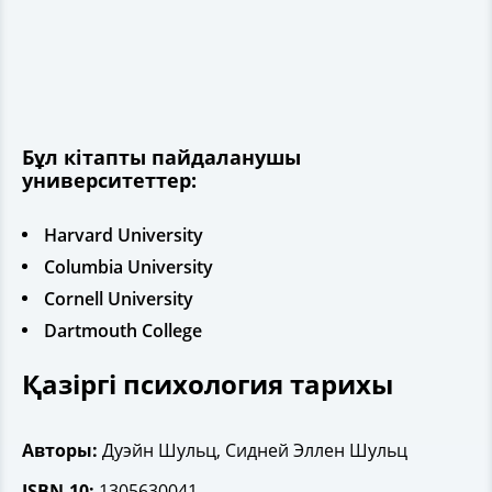
Бұл кітапты пайдаланушы
университеттер:
Harvard University
Columbia University
Cornell University
Dartmouth College
Қазіргі психология тарихы
Авторы:
Дуэйн Шульц, Сидней Эллен Шульц
ISBN-10:
1305630041