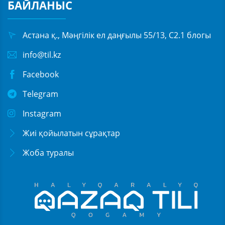
БАЙЛАНЫС
Астана қ., Мәңгілік ел даңғылы 55/13, С2.1 блогы
info@til.kz
Facebook
Telegram
Instagram
Жиі қойылатын сұрақтар
Жоба туралы