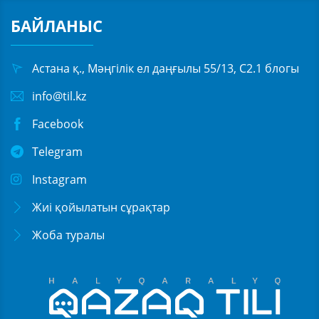
БАЙЛАНЫС
Астана қ., Мәңгілік ел даңғылы 55/13, С2.1 блогы
info@til.kz
Facebook
Telegram
Instagram
Жиі қойылатын сұрақтар
Жоба туралы