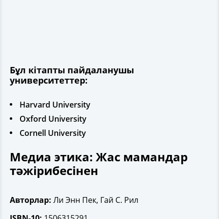
Бұл кітапты пайдаланушы
университеттер:
Harvard University
Oxford University
Cornell University
Медиа этика: Жас мамандар
тәжірибесінен
Авторлар:
Ли Энн Пек, Гай С. Рил
ISBN-10:
1506315291