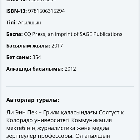
ISBN-13:
9781506315294
Тілі:
Ағылшын
Баспа:
CQ Press, an imprint of SAGE Publications
Басылым жылы:
2017
Бет саны:
354
Алғашқы басылымы:
2012
Авторлар туралы:
Ли Энн Пек – Грили қаласындағы Солтүстік
Колорадо университеті Коммуникация
мектебінің журналистика және медиа
зерттеулер профессоры. Ол ағылшын