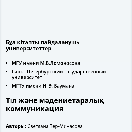
Бұл кітапты пайдаланушы
университеттер:
МГУ имени М.В.Ломоносова
Санкт-Петербургский государственный
университет
МГТУ имени Н. Э. Баумана
Тіл және мәдениетаралық
коммуникация
Авторы:
Светлана Тер-Минасова