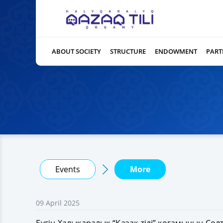
ABOUT SOCIETY
STRUCTURE
ENDOWMENT
PART
Events
More
09 April 2025