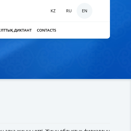
KZ
RU
EN
ҰЛТТЫҚ ДИКТАНТ
CONTACTS