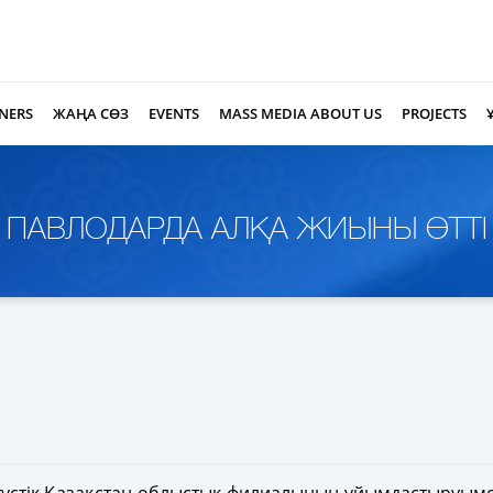
NERS
ЖАҢА СӨЗ
EVENTS
MASS MEDIA ABOUT US
PROJECTS
ПАВЛОДАРДА АЛҚА ЖИЫНЫ ӨТТІ