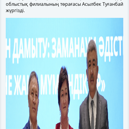
облыстық филиалының төрағасы Асылбек Туғанбай
жүргізді.