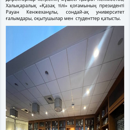
Халықаралық «Қазақ тілі» қоғамының президенті
Рауан Кенжеханұлы, сондай-ақ университет
ғалымдары, оқытушылар мен студенттер қатысты.