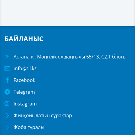
БАЙЛАНЫС
Астана қ., Мәңгілік ел даңғылы 55/13, С2.1 блогы
info@til.kz
Facebook
Telegram
Instagram
Жиі қойылатын сұрақтар
Жоба туралы