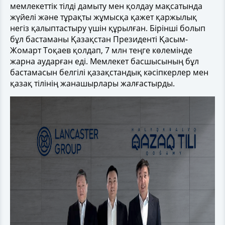
мемлекеттік тілді дамыту мен қолдау мақсатында
жүйелі және тұрақты жұмысқа қажет қаржылық
негіз қалыптастыру үшін құрылған. Бірінші болып
бұл бастаманы Қазақстан Президенті Қасым-
Жомарт Тоқаев қолдап, 7 млн теңге көлемінде
жарна аударған еді. Мемлекет басшысының бұл
бастамасын белгілі қазақстандық кәсіпкерлер мен
қазақ тілінің жанашырлары жалғастырды.