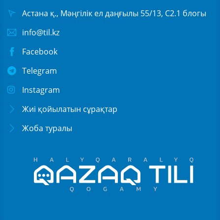
Астана қ., Мәңгілік ел даңғылы 55/13, С2.1 блогы
info@til.kz
Facebook
Telegram
Instagram
Жиі қойылатын сұрақтар
Жоба туралы