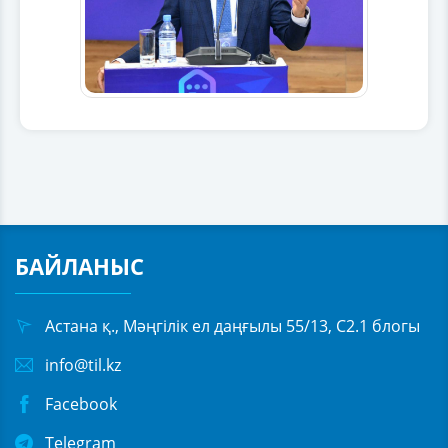
БАЙЛАНЫС
Астана қ., Мәңгілік ел даңғылы 55/13, С2.1 блогы
info@til.kz
Facebook
Telegram