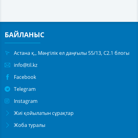
БАЙЛАНЫС
Астана қ., Мәңгілік ел даңғылы 55/13, С2.1 блогы
info@til.kz
Facebook
Telegram
Instagram
Жиі қойылатын сұрақтар
Жоба туралы