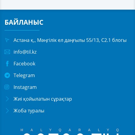
БАЙЛАНЫС
Астана қ., Мәңгілік ел даңғылы 55/13, С2.1 блогы
info@til.kz
Facebook
Telegram
Instagram
Жиі қойылатын сұрақтар
Жоба туралы