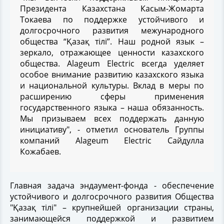
Президента Казахстана Касым-Жомарта
Токаева по поддержке устойчивого и
долгосрочного развития межународного
общества “Қазақ тілі”. Наш родной язык –
зеркало, отражающее ценности казахского
общества. Alageum Electric всегда уделяет
особое внимание развитию казахского языка
и национальной культуры. Вклад в меры по
расширению сферы применения
государственного языка – наша обязанность.
Мы призываем всех поддержать данную
инициативу", - отметил основатель Группы
компаний Alageum Electric Сайдулла
Кожабаев.
Главная задача эндаумент-фонда - обеспечение
устойчивого и долгосрочного развития Общества
"Қазақ тілі" – крупнейшей организации страны,
занимающейся поддержкой и развитием