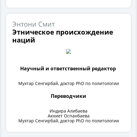
Энтони Смит
Этническое происхождение
наций
Научный и ответственный редактор
Мухтар Сенгирбай, доктор PhD по политологии
Переводчики
Индира Алибаева
Акниет Оспанбаева
Мухтар Сенгирбай, доктор PhD по политологии