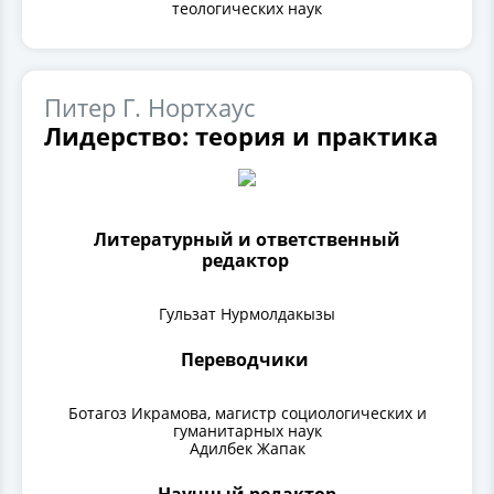
теологических наук
Питер Г. Нортхаус
Лидерство: теория и практика
Литературный и ответственный
редактор
Гульзат Нурмолдакызы
Переводчики
Ботагоз Икрамова, магистр социологических и
гуманитарных наук
Адилбек Жапак