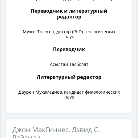
Переводчик и литературный
редактор
Мухит Толеген, доктор (PhD) теологических
наук
Переводчик
Асылтай Тасболат
Литературный редактор
Даурен Мухамедиев, кандидат филологических
наук
Джон МакГиннес, Дэвид С.
Райсман