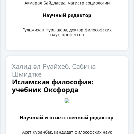
Акмарал Байдлаева, магистр социологии
Научный редактор
Гульжихан Нурышева, доктор философских
наук, профессор
Халид әл-Руайхеб, Сабина
Шмидтке
Исламская философия:
учебник Оксфорда
Научный и ответственный редактор
Асет Куранбек, кандидат философских наук