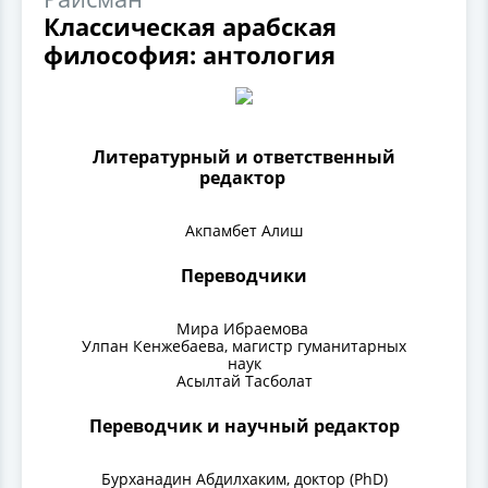
Классическая арабская
философия: антология
Литературный и ответственный
редактор
Акпамбет Алиш
Переводчики
Мира Ибраемова
Улпан Кенжебаева, магистр гуманитарных
наук
Асылтай Тасболат
Переводчик и научный редактор
Бурханадин Абдилхаким, доктор (PhD)