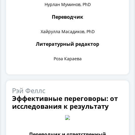
Нурлан Муминов, PhD
Переводчик
Хайрулла Масадиков, PhD
Литературный редактор
Роза Караева
Рэй Феллс
Эффективные переговоры: от
исследования к результату
Переводчик и ответственный