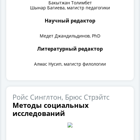
Бакытжан Толимбет
Шынар Багиева, магистр педагогики
Научный редактор
Медет Джандильдинов, PhD
Литературный редактор
Алмас Нусип, магистр филологии
Ройс Синглтон, Брюс Стрэйтс
Методы социальных
исследований