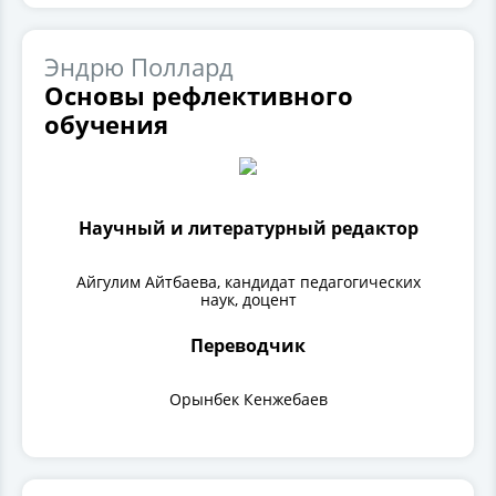
Эндрю Поллард
Основы рефлективного
обучения
Научный и литературный редактор
Айгулим Айтбаева, кандидат педагогических
наук, доцент
Переводчик
Орынбек Кенжебаев