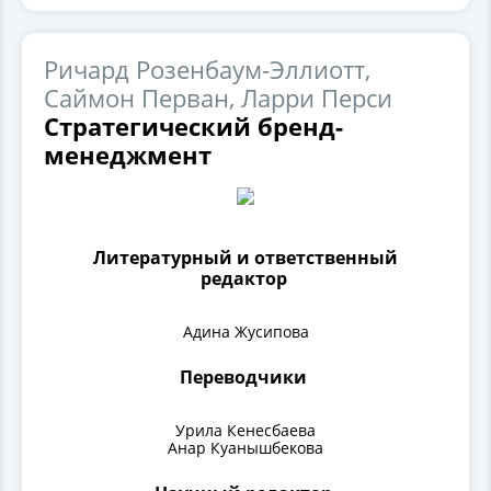
Ричард Розенбаум-Эллиотт,
Саймон Перван, Ларри Перси
Стратегический бренд-
менеджмент
Литературный и ответственный
редактор
Адина Жусипова
Переводчики
Урила Кенесбаева
Анар Куанышбекова