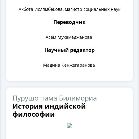
Акбота Ислямбекова, магистр социальных наук
Переводчик
Асем Мухамеджанова
Научный редактор
Мадина Кенжегаранова
Пурушоттама Билимориа
История индийской
философии