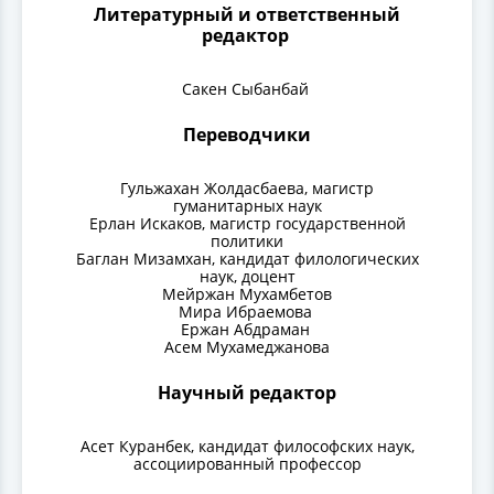
Литературный и ответственный
редактор
Сакен Сыбанбай
Переводчики
Гульжахан Жолдасбаева, магистр
гуманитарных наук
Ерлан Искаков, магистр государственной
политики
Баглан Мизамхан, кандидат филологических
наук, доцент
Мейржан Мухамбетов
Мира Ибраемова
Ержан Абдраман
Асем Мухамеджанова
Научный редактор
Асет Куранбек, кандидат философских наук,
ассоциированный профессор