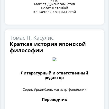
наук
Максат Дуйсмагамбетов
Болат Жетекбай
Кенжегали Кошым-Ногай
Томас П. Касулис
Краткая история японской
философии
Литературный и ответственный
редактор
Серик Уркинбаев, магистр филологии
Переводчик