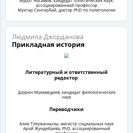
Мурат Насимов, кандидат политических наук,
ассоциированный профессор
Мухтар Сенгирбай, доктор PhD по политологии
Людмила Джорданова
Прикладная история
Литературный и ответственный
редактор
Даурен Мухамедиев, кандидат филологических
наук
Переводчики
Алия Тлеужанкызы, магистр социальных наук
Арай Жундибаева, PhD, ассоциированный