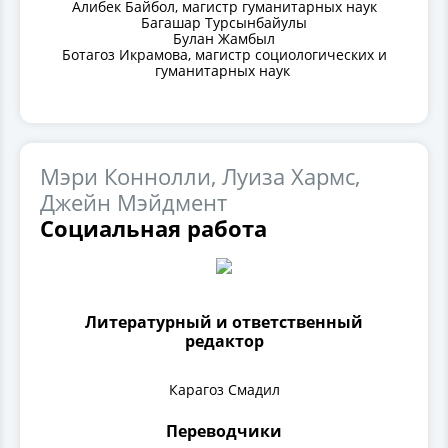
Алибек Байбол, магистр гуманитарных наук
Багашар Турсынбайулы
Булан Жамбыл
Ботагоз Икрамова, магистр социологических и
гуманитарных наук
Мэри Коннолли, Луиза Хармс,
Джейн Мэйдмент
Социальная работа
Литературный и ответственный
редактор
Карагоз Смадил
Переводчики