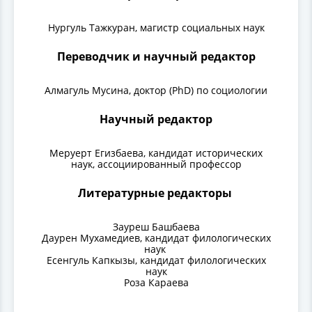
Нургуль Тажкуран, магистр социальных наук
Переводчик и научный редактор
Алмагуль Мусина, доктор (PhD) по социологии
Научный редактор
Меруерт Егизбаева, кандидат исторических
наук, ассоциированный профессор
Литературные редакторы
Зауреш Башбаева
Даурен Мухамедиев, кандидат филологических
наук
Есенгуль Капкызы, кандидат филологических
наук
Роза Караева