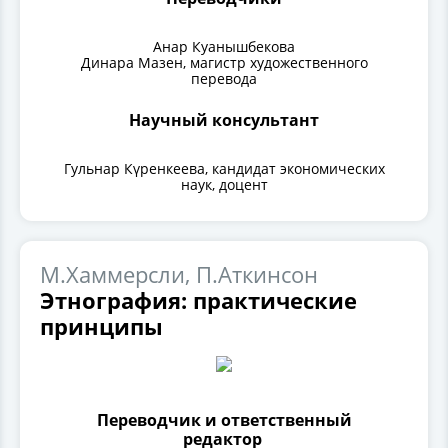
Анар Куанышбекова
Динара Мазен, магистр художественного
перевода
Научный консультант
Гульнар Күренкеева, кандидат экономических
наук, доцент
М.Хаммерсли, П.Аткинсон
Этнография: практические
принципы
Переводчик и ответственный
редактор