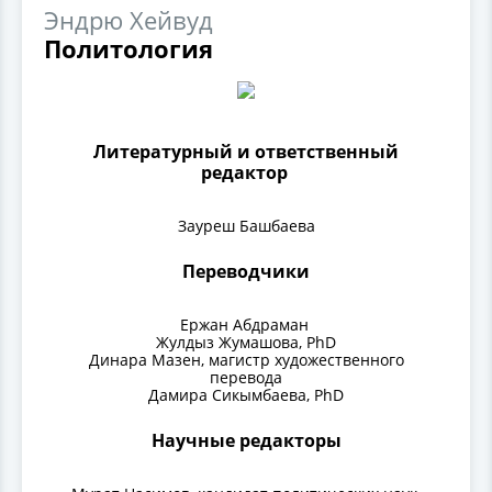
Эндрю Хейвуд
Политология
Литературный и ответственный
редактор
Зауреш Башбаева
Переводчики
Ержан Абдраман
Жулдыз Жумашова, PhD
Динара Мазен, магистр художественного
перевода
Дамира Сикымбаева, PhD
Научные редакторы