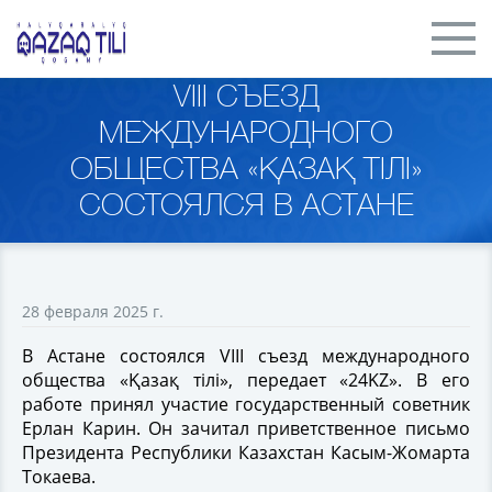
VIII СЪЕЗД
МЕЖДУНАРОДНОГО
ОБЩЕСТВА «ҚАЗАҚ ТІЛІ»
СОСТОЯЛСЯ В АСТАНЕ
28 февраля 2025 г.
В Астане состоялся VIII съезд международного
общества «Қазақ тілі», передает «24KZ». В его
работе принял участие государственный советник
Ерлан Карин. Он зачитал приветственное письмо
Президента Республики Казахстан Касым-Жомарта
Токаева.