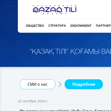
ОБЩЕСТВО
СТРУКТУРА
ENDOWMENT
ПАРТНЕ
“ҚАЗАҚ ТІЛІ” ҚОҒАМЫ 
СМИ о нас
Подробнее
22 октября 2024 г.