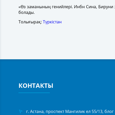
«Өз заманының генийлері. Инбн Сина, Бируни 
болады.
Толығырақ:
Түркістан
КОНТАКТЫ
г. Астана, проспект Мангилик ел 55/13, блог 